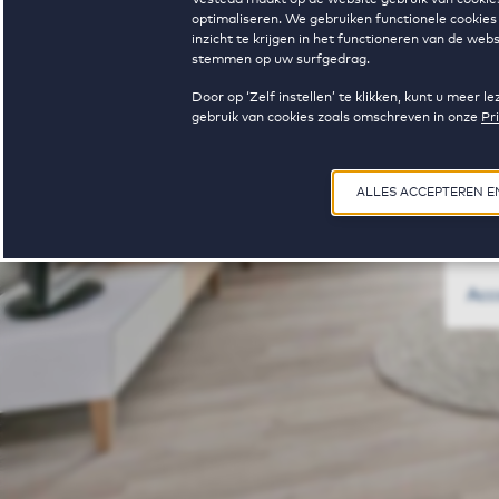
optimaliseren. We gebruiken functionele cookies 
inzicht te krijgen in het functioneren van de we
Wa
stemmen op uw surfgedrag.
Door op ‘Zelf instellen’ te klikken, kunt u meer
gebruik van cookies zoals omschreven in onze
Pr
ALLES ACCEPTEREN 
Acc