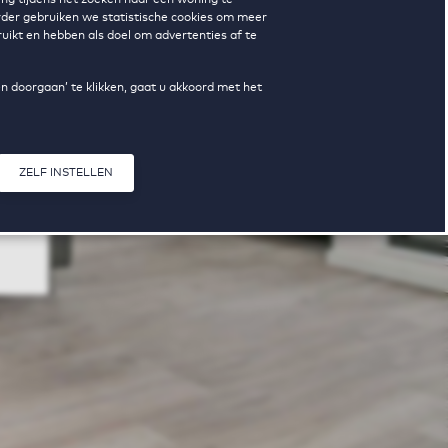
erder gebruiken we statistische cookies om meer
uikt en hebben als doel om advertenties af te
en doorgaan’ te klikken, gaat u akkoord met het
ZELF INSTELLEN