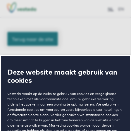
NL
EN
Terug naar de site
Toegankelijkheid
Deze website maakt gebruik van
cookies
Inleiding
Bij Vesteda streven we ernaar dat iedereen,
Vesteda maakt op de website gebruik van cookies en vergelijkbare
technieken met als voornaamste doel om uw gebruikerservaring
ongeacht beperking of hulpmiddel, moeiteloos
tijdens het zoeken naar een woning te optimaliseren. We gebruiken
toegang heeft tot onze digitale informatie en
functionele cookies om voorkeuren zoals bijvoorbeeld taalinstellingen
diensten. Met deze toegankelijkheidsverklaring
en favorieten op te slaan. Verder gebruiken we statistische cookies
om meer inzicht te krijgen in het functioneren van de website en het
onderstrepen we onze toewijding aan een
algemene gebruik ervan. Marketing cookies worden door derden
inclusieve, gebruiksvriendelijke online omgeving,
gebruikt en hebben als doel om advertenties af te stemmen op uw