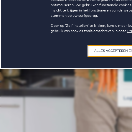
optimaliseren. We gebruiken functionele cookies 
inzicht te krijgen in het functioneren van de we
Las
stemmen op uw surfgedrag.
Door op ‘Zelf instellen’ te klikken, kunt u meer
gebruik van cookies zoals omschreven in onze
Pr
ALLES ACCEPTEREN 
Log