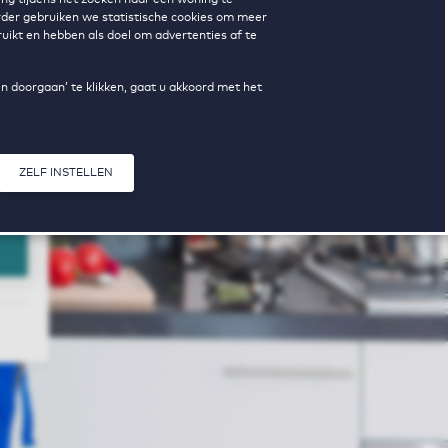
erder gebruiken we statistische cookies om meer
uikt en hebben als doel om advertenties af te
en doorgaan’ te klikken, gaat u akkoord met het
d
ZELF INSTELLEN